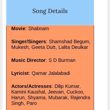
Song Details
Movie
: Shabnam
Singer/Singers
: Shamshad Begum,
Mukesh, Geeta Dutt, Lalita Deulkar
Music Director
: S D Burman
Lyricist
: Qamar Jalalabadi
Actors/Actresses
: Dilip Kumar,
Kamini Kaushal, Jeevan, Cuckoo,
Harun, Shyama, Mubarak, Rajendra
Singh, Paro