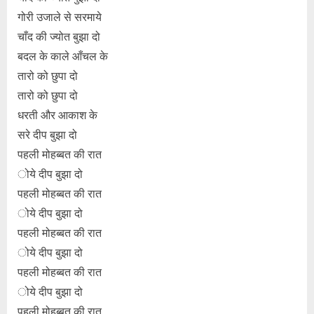
गोरी उजाले से सरमाये
चाँद की ज्योत बुझा दो
बदल के काले आँचल के
तारो को छुपा दो
तारो को छुपा दो
धरती और आकाश के
सरे दीप बुझा दो
पहली मोहब्बत की रात
ोये दीप बुझा दो
पहली मोहब्बत की रात
ोये दीप बुझा दो
पहली मोहब्बत की रात
ोये दीप बुझा दो
पहली मोहब्बत की रात
ोये दीप बुझा दो
पहली मोहब्बत की रात