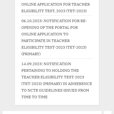
t
o
ONLINE APPLICATION FOR TEACHER
:
s
ELIGIBILITY TEST, 2023 (TET-2023)
t
06.10.2023: NOTIFICATION FOR RE-
:
OPENING OF THE PORTAL FOR
ONLINE APPLICATION TO
PARTICIPATE IN TEACHER
ELIGIBILITY TEST-2023 (TET-2023)
(PRIMARY)
14.09.2023: NOTIFICATION
PERTAINING TO HOLDING THE
TEACHER ELIGIBILITY TEST-2023
(TET-2023) (PRIMARY) IN ADHERENCE
TO NCTE GUIDELINES ISSUED FROM
TIME TO TIME