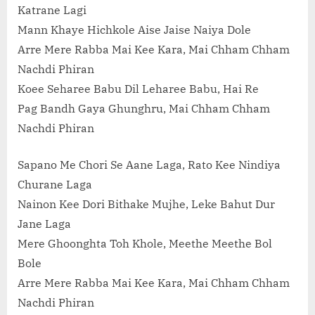
Katrane Lagi
Mann Khaye Hichkole Aise Jaise Naiya Dole
Arre Mere Rabba Mai Kee Kara, Mai Chham Chham
Nachdi Phiran
Koee Seharee Babu Dil Leharee Babu, Hai Re
Pag Bandh Gaya Ghunghru, Mai Chham Chham
Nachdi Phiran
Sapano Me Chori Se Aane Laga, Rato Kee Nindiya
Churane Laga
Nainon Kee Dori Bithake Mujhe, Leke Bahut Dur
Jane Laga
Mere Ghoonghta Toh Khole, Meethe Meethe Bol
Bole
Arre Mere Rabba Mai Kee Kara, Mai Chham Chham
Nachdi Phiran