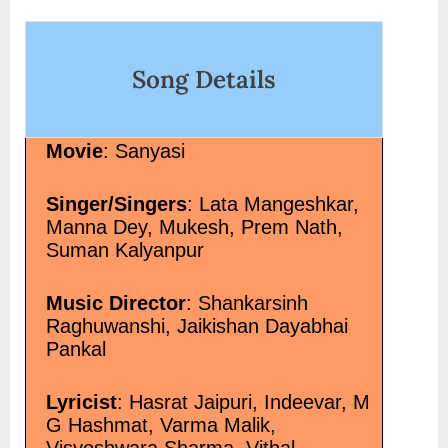
on
Song Details
Movie
: Sanyasi
Singer/Singers
: Lata Mangeshkar,
Manna Dey, Mukesh, Prem Nath,
Suman Kalyanpur
Music Director
: Shankarsinh
Raghuwanshi, Jaikishan Dayabhai
Pankal
Lyricist
: Hasrat Jaipuri, Indeevar, M
G Hashmat, Varma Malik,