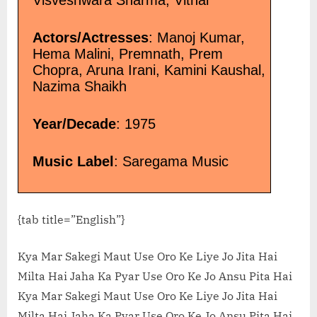
Visveshwara Sharma, Vithal
Actors/Actresses
: Manoj Kumar,
Hema Malini, Premnath, Prem
Chopra, Aruna Irani, Kamini Kaushal,
Nazima Shaikh
Year/Decade
: 1975
Music Label
: Saregama Music
{tab title=”English”}
Kya Mar Sakegi Maut Use Oro Ke Liye Jo Jita Hai
Milta Hai Jaha Ka Pyar Use Oro Ke Jo Ansu Pita Hai
Kya Mar Sakegi Maut Use Oro Ke Liye Jo Jita Hai
Milta Hai Jaha Ka Pyar Use Oro Ke Jo Ansu Pita Hai