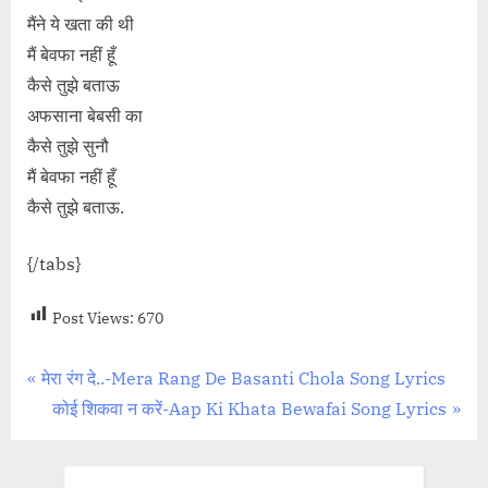
मैंने ये खता की थी
मैं बेवफा नहीं हूँ
कैसे तुझे बताऊ
अफसाना बेबसी का
कैसे तुझे सुनौ
मैं बेवफा नहीं हूँ
कैसे तुझे बताऊ.
{/tabs}
Post Views:
670
Post
P
मेरा रंग दे..-Mera Rang De Basanti Chola Song Lyrics
r
N
कोई शिकवा न करें-Aap Ki Khata Bewafai Song Lyrics
navigation
e
e
v
x