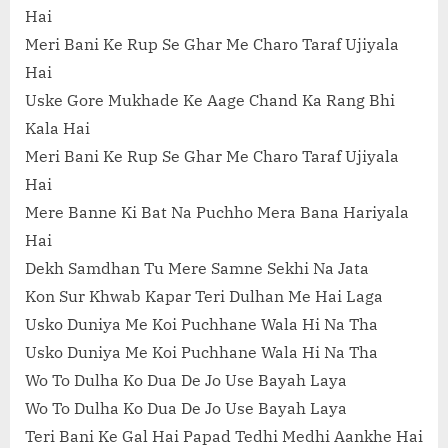
Hai
Meri Bani Ke Rup Se Ghar Me Charo Taraf Ujiyala
Hai
Uske Gore Mukhade Ke Aage Chand Ka Rang Bhi
Kala Hai
Meri Bani Ke Rup Se Ghar Me Charo Taraf Ujiyala
Hai
Mere Banne Ki Bat Na Puchho Mera Bana Hariyala
Hai
Dekh Samdhan Tu Mere Samne Sekhi Na Jata
Kon Sur Khwab Kapar Teri Dulhan Me Hai Laga
Usko Duniya Me Koi Puchhane Wala Hi Na Tha
Usko Duniya Me Koi Puchhane Wala Hi Na Tha
Wo To Dulha Ko Dua De Jo Use Bayah Laya
Wo To Dulha Ko Dua De Jo Use Bayah Laya
Teri Bani Ke Gal Hai Papad Tedhi Medhi Aankhe Hai