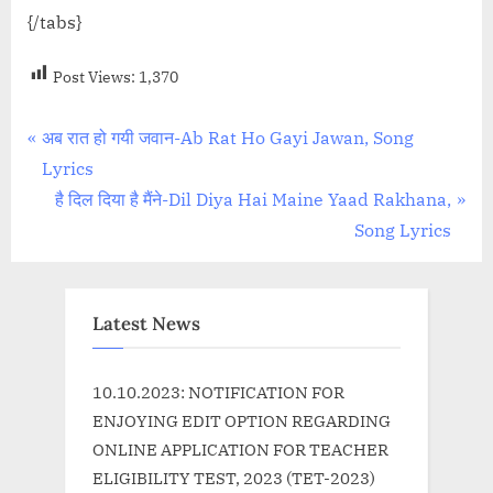
{/tabs}
Post Views:
1,370
Post
P
अब रात हो गयी जवान-Ab Rat Ho Gayi Jawan, Song
r
Lyrics
navigation
e
N
है दिल दिया है मैंने-Dil Diya Hai Maine Yaad Rakhana,
v
e
Song Lyrics
i
x
o
t
u
P
Latest News
s
o
P
s
10.10.2023: NOTIFICATION FOR
o
t
ENJOYING EDIT OPTION REGARDING
s
:
ONLINE APPLICATION FOR TEACHER
t
ELIGIBILITY TEST, 2023 (TET-2023)