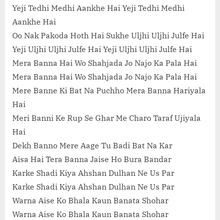
Yeji Tedhi Medhi Aankhe Hai Yeji Tedhi Medhi
Aankhe Hai
Oo Nak Pakoda Hoth Hai Sukhe Uljhi Uljhi Julfe Hai
Yeji Uljhi Uljhi Julfe Hai Yeji Uljhi Uljhi Julfe Hai
Mera Banna Hai Wo Shahjada Jo Najo Ka Pala Hai
Mera Banna Hai Wo Shahjada Jo Najo Ka Pala Hai
Mere Banne Ki Bat Na Puchho Mera Banna Hariyala
Hai
Meri Banni Ke Rup Se Ghar Me Charo Taraf Ujiyala
Hai
Dekh Banno Mere Aage Tu Badi Bat Na Kar
Aisa Hai Tera Banna Jaise Ho Bura Bandar
Karke Shadi Kiya Ahshan Dulhan Ne Us Par
Karke Shadi Kiya Ahshan Dulhan Ne Us Par
Warna Aise Ko Bhala Kaun Banata Shohar
Warna Aise Ko Bhala Kaun Banata Shohar