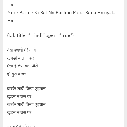
Hai
Mere Banne Ki Bat Na Puchho Mera Bana Hariyala
Hai
{tab title=”Hindi” open=”true”}
देख बणणो मेरे आगे
तू बड़ी बात न कर
ऐसा है तेरा बना जैसे
हो बुरा बन्दर
करके शादी किया एहशान
दुल्हन ने उस पर
करके शादी किया एहशान
दुल्हन ने उस पर
वरना ऐसे को भला