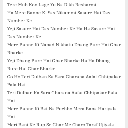
Tere Muh Kon Lage Yu Na Dikh Besharmi
Ha Mere Banne Ki Sas Nikammi Sasure Hai Das
Number Ke
Yeji Sasure Hai Das Number Ke Ha Ha Sasure Hai
Das Number Ke
Mere Banne Ki Nanad Nikhatu Dhang Bure Hai Ghar
Bharke
Yeji Dhang Bure Hai Ghar Bharke Ha Ha Dhang
Bure Hai Ghar Bharke
Oo Ho Teri Dulhan Ka Sara Gharana Aafat Chhipakar
Pala Hai
Teri Dulhan Ka Sara Gharana Aafat Chhipakar Pala
Hai
Mere Banne Ki Bat Na Puchho Mera Bana Hariyala
Hai
Meri Bani Ke Rup Se Ghar Me Charo Taraf Ujiyala