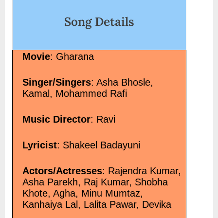
Song Details
Movie
: Gharana
Singer/Singers
: Asha Bhosle,
Kamal, Mohammed Rafi
Music Director
: Ravi
Lyricist
: Shakeel Badayuni
Actors/Actresses
: Rajendra Kumar,
Asha Parekh, Raj Kumar, Shobha
Khote, Agha, Minu Mumtaz,
Kanhaiya Lal, Lalita Pawar, Devika