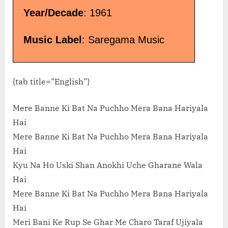
Year/Decade
: 1961
Music Label
: Saregama Music
{tab title=”English”}
Mere Banne Ki Bat Na Puchho Mera Bana Hariyala
Hai
Mere Banne Ki Bat Na Puchho Mera Bana Hariyala
Hai
Kyu Na Ho Uski Shan Anokhi Uche Gharane Wala
Hai
Mere Banne Ki Bat Na Puchho Mera Bana Hariyala
Hai
Meri Bani Ke Rup Se Ghar Me Charo Taraf Ujiyala