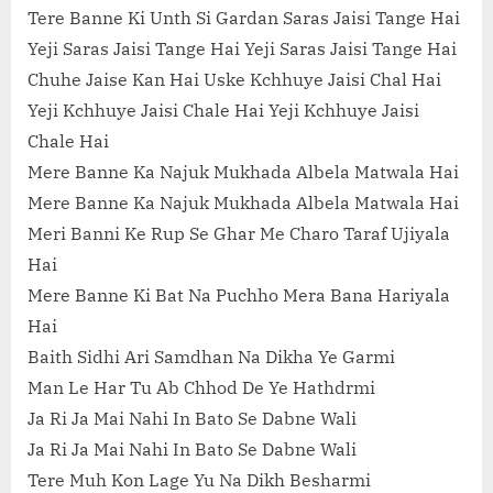
Tere Banne Ki Unth Si Gardan Saras Jaisi Tange Hai
Yeji Saras Jaisi Tange Hai Yeji Saras Jaisi Tange Hai
Chuhe Jaise Kan Hai Uske Kchhuye Jaisi Chal Hai
Yeji Kchhuye Jaisi Chale Hai Yeji Kchhuye Jaisi
Chale Hai
Mere Banne Ka Najuk Mukhada Albela Matwala Hai
Mere Banne Ka Najuk Mukhada Albela Matwala Hai
Meri Banni Ke Rup Se Ghar Me Charo Taraf Ujiyala
Hai
Mere Banne Ki Bat Na Puchho Mera Bana Hariyala
Hai
Baith Sidhi Ari Samdhan Na Dikha Ye Garmi
Man Le Har Tu Ab Chhod De Ye Hathdrmi
Ja Ri Ja Mai Nahi In Bato Se Dabne Wali
Ja Ri Ja Mai Nahi In Bato Se Dabne Wali
Tere Muh Kon Lage Yu Na Dikh Besharmi