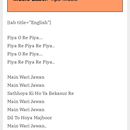
{tab title=”English”}
Piya O Re Piya…
Piya Re Piya Re Piya..
Piya O Re Piya…
Piya Re Piya Re Piya..
Main Wari Jawan
Main Wari Jawan
Sathhoya Ki Ho Ya Bekasur Re
Main Wari Jawan
Main Wari Jawan
Dil To Hoya Majboor
Main Wari Jawan..