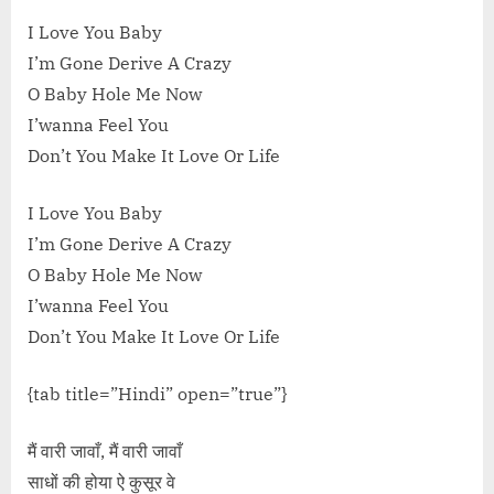
I Love You Baby
I’m Gone Derive A Crazy
O Baby Hole Me Now
I’wanna Feel You
Don’t You Make It Love Or Life
I Love You Baby
I’m Gone Derive A Crazy
O Baby Hole Me Now
I’wanna Feel You
Don’t You Make It Love Or Life
{tab title=”Hindi” open=”true”}
मैं वारी जावाँ, मैं वारी जावाँ
साधों की होया ऐ कुसूर वे