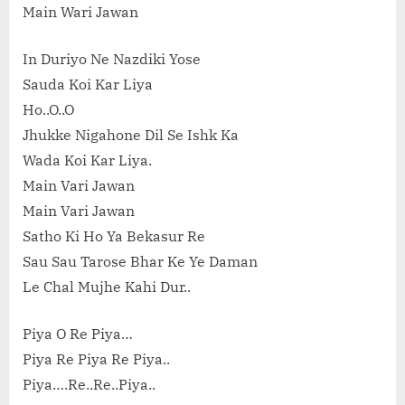
Main Wari Jawan
In Duriyo Ne Nazdiki Yose
Sauda Koi Kar Liya
Ho..O..O
Jhukke Nigahone Dil Se Ishk Ka
Wada Koi Kar Liya.
Main Vari Jawan
Main Vari Jawan
Satho Ki Ho Ya Bekasur Re
Sau Sau Tarose Bhar Ke Ye Daman
Le Chal Mujhe Kahi Dur..
Piya O Re Piya…
Piya Re Piya Re Piya..
Piya….Re..Re..Piya..