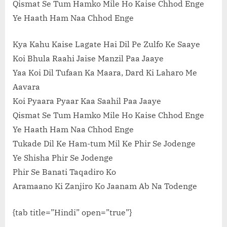
Qismat Se Tum Hamko Mile Ho Kaise Chhod Enge
Ye Haath Ham Naa Chhod Enge
Kya Kahu Kaise Lagate Hai Dil Pe Zulfo Ke Saaye
Koi Bhula Raahi Jaise Manzil Paa Jaaye
Yaa Koi Dil Tufaan Ka Maara, Dard Ki Laharo Me
Aavara
Koi Pyaara Pyaar Kaa Saahil Paa Jaaye
Qismat Se Tum Hamko Mile Ho Kaise Chhod Enge
Ye Haath Ham Naa Chhod Enge
Tukade Dil Ke Ham-tum Mil Ke Phir Se Jodenge
Ye Shisha Phir Se Jodenge
Phir Se Banati Taqadiro Ko
Aramaano Ki Zanjiro Ko Jaanam Ab Na Todenge
{tab title=”Hindi” open=”true”}