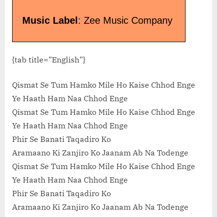
Music Label
: Zee Music Company
{tab title=”English”}
Qismat Se Tum Hamko Mile Ho Kaise Chhod Enge
Ye Haath Ham Naa Chhod Enge
Qismat Se Tum Hamko Mile Ho Kaise Chhod Enge
Ye Haath Ham Naa Chhod Enge
Phir Se Banati Taqadiro Ko
Aramaano Ki Zanjiro Ko Jaanam Ab Na Todenge
Qismat Se Tum Hamko Mile Ho Kaise Chhod Enge
Ye Haath Ham Naa Chhod Enge
Phir Se Banati Taqadiro Ko
Aramaano Ki Zanjiro Ko Jaanam Ab Na Todenge