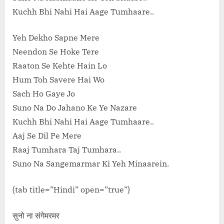
Kuchh Bhi Nahi Hai Aage Tumhaare..
Yeh Dekho Sapne Mere
Neendon Se Hoke Tere
Raaton Se Kehte Hain Lo
Hum Toh Savere Hai Wo
Sach Ho Gaye Jo
Suno Na Do Jahano Ke Ye Nazare
Kuchh Bhi Nahi Hai Aage Tumhaare..
Aaj Se Dil Pe Mere
Raaj Tumhara Taj Tumhara..
Suno Na Sangemarmar Ki Yeh Minaarein.
{tab title=”Hindi” open=”true”}
सुनो ना संगेमरमर