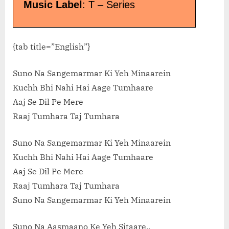
Music Label
: T – Series
{tab title=”English”}
Suno Na Sangemarmar Ki Yeh Minaarein
Kuchh Bhi Nahi Hai Aage Tumhaare
Aaj Se Dil Pe Mere
Raaj Tumhara Taj Tumhara
Suno Na Sangemarmar Ki Yeh Minaarein
Kuchh Bhi Nahi Hai Aage Tumhaare
Aaj Se Dil Pe Mere
Raaj Tumhara Taj Tumhara
Suno Na Sangemarmar Ki Yeh Minaarein
Suno Na Aasmaano Ke Yeh Sitaare..