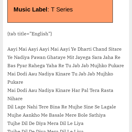
Music Label
: T Series
{tab title=”English”}
Aayi Mai Aayi Aayi Mai Aayi Ye Dharti Chand Sitare
Ye Nadiya Pawan Ghataye Mit Jayega Sara Jaha Re
Bas Pyar Rahega Yaha Re Tu Jab Jab Mujhko Pukare
Mai Dodi Aau Nadiya Kinare Tu Jab Jab Mujhko
Pukare
Mai Dodi Aau Nadiya Kinare Har Pal Tera Rasta
Nihare
Dil Lage Nahi Tere Bina Re Mujhe Sine Se Lagale
Mujhe Aankho Me Basale Mere Bole Sathiya
Tujhe Dil De Diya Mera Dil Le Liya
Tujhe Dil De Diya Mera Dil Le Liya