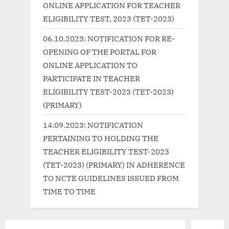
t
o
ONLINE APPLICATION FOR TEACHER
:
s
ELIGIBILITY TEST, 2023 (TET-2023)
t
06.10.2023: NOTIFICATION FOR RE-
:
OPENING OF THE PORTAL FOR
ONLINE APPLICATION TO
PARTICIPATE IN TEACHER
ELIGIBILITY TEST-2023 (TET-2023)
(PRIMARY)
14.09.2023: NOTIFICATION
PERTAINING TO HOLDING THE
TEACHER ELIGIBILITY TEST-2023
(TET-2023) (PRIMARY) IN ADHERENCE
TO NCTE GUIDELINES ISSUED FROM
TIME TO TIME