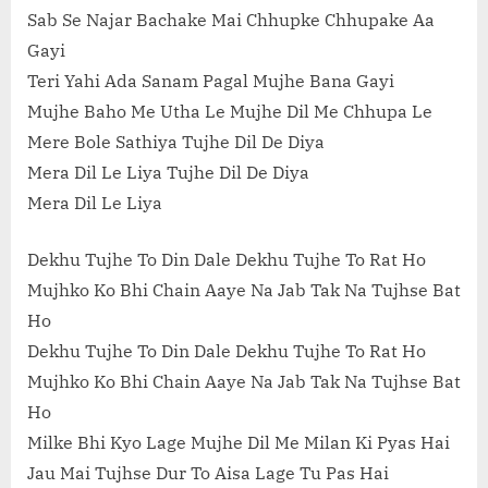
Sab Se Najar Bachake Mai Chhupke Chhupake Aa
Gayi
Teri Yahi Ada Sanam Pagal Mujhe Bana Gayi
Mujhe Baho Me Utha Le Mujhe Dil Me Chhupa Le
Mere Bole Sathiya Tujhe Dil De Diya
Mera Dil Le Liya Tujhe Dil De Diya
Mera Dil Le Liya
Dekhu Tujhe To Din Dale Dekhu Tujhe To Rat Ho
Mujhko Ko Bhi Chain Aaye Na Jab Tak Na Tujhse Bat
Ho
Dekhu Tujhe To Din Dale Dekhu Tujhe To Rat Ho
Mujhko Ko Bhi Chain Aaye Na Jab Tak Na Tujhse Bat
Ho
Milke Bhi Kyo Lage Mujhe Dil Me Milan Ki Pyas Hai
Jau Mai Tujhse Dur To Aisa Lage Tu Pas Hai