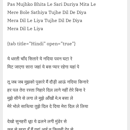
Pas Mujhko Bhita Le Sari Duriya Mita Le
Mere Bole Sathiya Tujhe Dil De Diya
Mera Dil Le Liya Tujhe Dil De Diya
Mera Dil Le Liya
{tab title=”Hindi” open=”true”}
ये धरती चाँद सितारे ये नदिया पवन घटा रे
मिट जाएगा सारा जहां ये बस प्यार रहेगा यहां पे
तू जब जब मुझको पुकारे मैं दौड़ी आऊं नदिया किनारे
हर पल तेरा रस्ता निहारे दिल लागे नहीं तेरे बिना रे
मुझे सीने से लगा ले मुझे आँखों मे.म बसा ले
मेरे भोले साथिया तुझे दिल दे दिया मेरा दिल ले लिया
देखो सुनहरी धूप ये ढलने लगी मुंडेर से
कब से खड़ा हूँ मैं यहां आई तू कितनी देर से