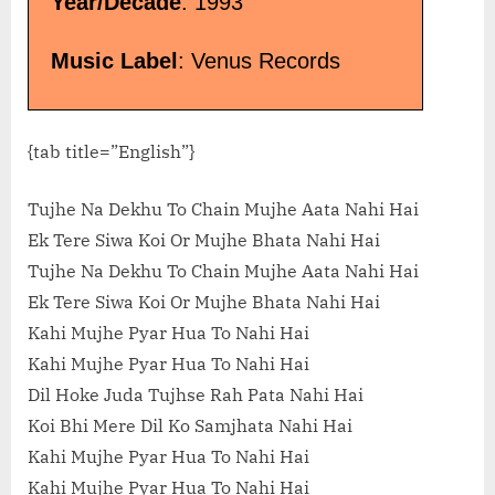
Year/Decade
: 1993
Music Label
: Venus Records
{tab title=”English”}
Tujhe Na Dekhu To Chain Mujhe Aata Nahi Hai
Ek Tere Siwa Koi Or Mujhe Bhata Nahi Hai
Tujhe Na Dekhu To Chain Mujhe Aata Nahi Hai
Ek Tere Siwa Koi Or Mujhe Bhata Nahi Hai
Kahi Mujhe Pyar Hua To Nahi Hai
Kahi Mujhe Pyar Hua To Nahi Hai
Dil Hoke Juda Tujhse Rah Pata Nahi Hai
Koi Bhi Mere Dil Ko Samjhata Nahi Hai
Kahi Mujhe Pyar Hua To Nahi Hai
Kahi Mujhe Pyar Hua To Nahi Hai