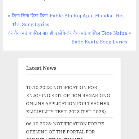
Post
P
डिगा डिगा डिगा डिगा-Pahle Bhi Roj Apni Mulakat Hoti
r
Thi, Song Lyrics
navigation
N
e
तेरे नैना बड़े कातिल मार ही डालेंगे-तेरे नैना बड़े कातिल Tere Naina
e
v
Bade Kaatil Song Lyrics
x
i
t
o
P
u
Latest News
o
s
s
P
10.10.2023: NOTIFICATION FOR
t
o
ENJOYING EDIT OPTION REGARDING
:
s
ONLINE APPLICATION FOR TEACHER
t
ELIGIBILITY TEST, 2023 (TET-2023)
:
06.10.2023: NOTIFICATION FOR RE-
OPENING OF THE PORTAL FOR