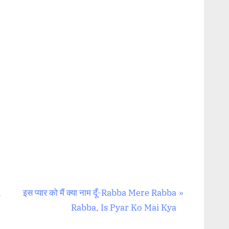
N
i
इस प्यार को मैं क्या नाम दूँ-Rabba Mere Rabba
e
Rabba, Is Pyar Ko Mai Kya
x