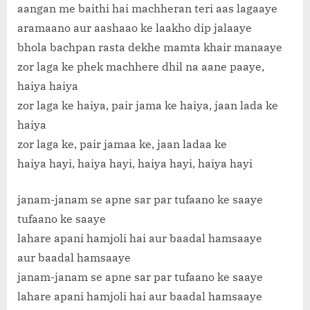
aangan me baithi hai machheran teri aas lagaaye
aramaano aur aashaao ke laakho dip jalaaye
bhola bachpan rasta dekhe mamta khair manaaye
zor laga ke phek machhere dhil na aane paaye,
haiya haiya
zor laga ke haiya, pair jama ke haiya, jaan lada ke
haiya
zor laga ke, pair jamaa ke, jaan ladaa ke
haiya hayi, haiya hayi, haiya hayi, haiya hayi
janam-janam se apne sar par tufaano ke saaye
tufaano ke saaye
lahare apani hamjoli hai aur baadal hamsaaye
aur baadal hamsaaye
janam-janam se apne sar par tufaano ke saaye
lahare apani hamjoli hai aur baadal hamsaaye