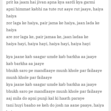
prit ka jaam hai jivan apna kya sardi kya garmi
apni himmat kabhi na tute rut aaye rut jaaye, haiya
haiya
zor laga ke haiya, pair jama ke haiya, jaan lada ke
haiya
are zor laga ke, pair jamaa ke, jaan ladaa ke
haiya hayi, haiya hayi, haiya hayi, haiya hayi
kya jaane kab saagar umde kab barkha aa jaaye
kab barkha aa jaaye
bhukh saro pe mandlaaye munh khole par failaaye
munh khole par failaaye
kya jaane kab saagar umde kab barkha aa jaaye
bhukh saro pe mandlaaye munh khole par failaaye
aaj mila do apni punji kal ki haath paraye
tani huyi baaho se keh do josh na aane paaye, haiya