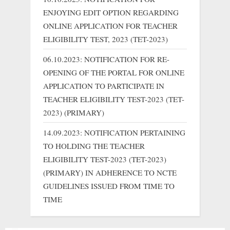
s
s
ENJOYING EDIT OPTION REGARDING
P
t
ONLINE APPLICATION FOR TEACHER
o
:
ELIGIBILITY TEST, 2023 (TET-2023)
s
06.10.2023: NOTIFICATION FOR RE-
t
OPENING OF THE PORTAL FOR ONLINE
:
APPLICATION TO PARTICIPATE IN
TEACHER ELIGIBILITY TEST-2023 (TET-
2023) (PRIMARY)
14.09.2023: NOTIFICATION PERTAINING
TO HOLDING THE TEACHER
ELIGIBILITY TEST-2023 (TET-2023)
(PRIMARY) IN ADHERENCE TO NCTE
GUIDELINES ISSUED FROM TIME TO
TIME