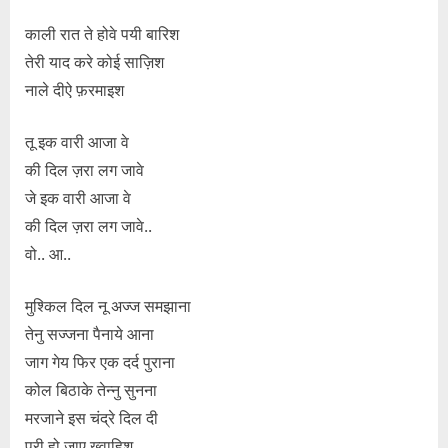
काली रात ते होवे पयी बारिश
तेरी याद करे कोई साज़िश
नाले दीऐ फ़रमाइश
तू इक वारी आजा वे
की दिल ज़रा लग जावे
जे इक वारी आजा वे
की दिल ज़रा लग जावे..
वो.. आ..
मुश्किल दिल नू अज्ज समझाना
तेनु सज्जना पैनाये आना
जाग गेय फिर एक दर्द पुराना
कोल बिठाके तेन्नु सुनना
मरजाने इस चंद्रे दिल दी
पूरी हो जाए ख़्वाहिश