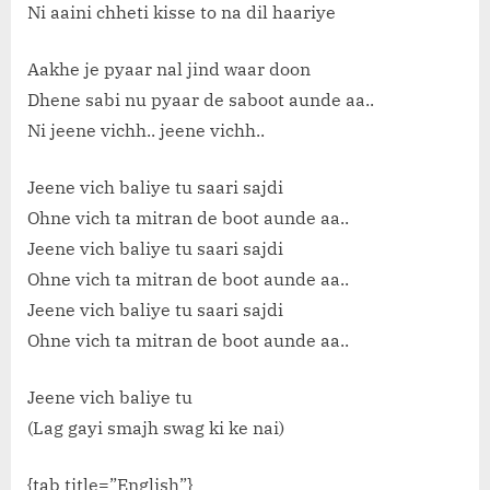
Ni aaini chheti kisse to na dil haariye
Aakhe je pyaar nal jind waar doon
Dhene sabi nu pyaar de saboot aunde aa..
Ni jeene vichh.. jeene vichh..
Jeene vich baliye tu saari sajdi
Ohne vich ta mitran de boot aunde aa..
Jeene vich baliye tu saari sajdi
Ohne vich ta mitran de boot aunde aa..
Jeene vich baliye tu saari sajdi
Ohne vich ta mitran de boot aunde aa..
Jeene vich baliye tu
(Lag gayi smajh swag ki ke nai)
{tab title=”English”}