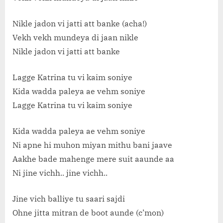
Nikle jadon vi jatti att banke (acha!)
Vekh vekh mundeya di jaan nikle
Nikle jadon vi jatti att banke
Lagge Katrina tu vi kaim soniye
Kida wadda paleya ae vehm soniye
Lagge Katrina tu vi kaim soniye
Kida wadda paleya ae vehm soniye
Ni apne hi muhon miyan mithu bani jaave
Aakhe bade mahenge mere suit aaunde aa
Ni jine vichh.. jine vichh..
Jine vich balliye tu saari sajdi
Ohne jitta mitran de boot aunde (c’mon)