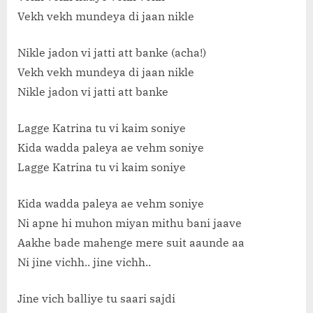
Vekh vekh mundeya di jaan nikle
Nikle jadon vi jatti att banke (acha!)
Vekh vekh mundeya di jaan nikle
Nikle jadon vi jatti att banke
Lagge Katrina tu vi kaim soniye
Kida wadda paleya ae vehm soniye
Lagge Katrina tu vi kaim soniye
Kida wadda paleya ae vehm soniye
Ni apne hi muhon miyan mithu bani jaave
Aakhe bade mahenge mere suit aaunde aa
Ni jine vichh.. jine vichh..
Jine vich balliye tu saari sajdi