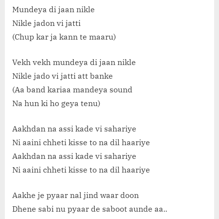
Mundeya di jaan nikle
Nikle jadon vi jatti
(Chup kar ja kann te maaru)
Vekh vekh mundeya di jaan nikle
Nikle jado vi jatti att banke
(Aa band kariaa mandeya sound
Na hun ki ho geya tenu)
Aakhdan na assi kade vi sahariye
Ni aaini chheti kisse to na dil haariye
Aakhdan na assi kade vi sahariye
Ni aaini chheti kisse to na dil haariye
Aakhe je pyaar nal jind waar doon
Dhene sabi nu pyaar de saboot aunde aa..