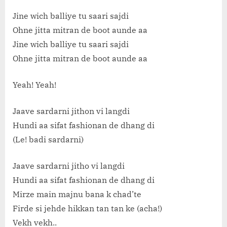
Jine wich balliye tu saari sajdi
Ohne jitta mitran de boot aunde aa
Jine wich balliye tu saari sajdi
Ohne jitta mitran de boot aunde aa
Yeah! Yeah!
Jaave sardarni jithon vi langdi
Hundi aa sifat fashionan de dhang di
(Le! badi sardarni)
Jaave sardarni jitho vi langdi
Hundi aa sifat fashionan de dhang di
Mirze main majnu bana k chad’te
Firde si jehde hikkan tan tan ke (acha!)
Vekh vekh..