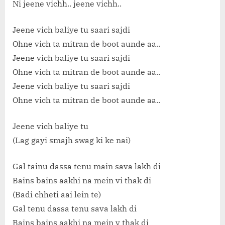
Ni jeene vichh.. jeene vichh..
Jeene vich baliye tu saari sajdi
Ohne vich ta mitran de boot aunde aa..
Jeene vich baliye tu saari sajdi
Ohne vich ta mitran de boot aunde aa..
Jeene vich baliye tu saari sajdi
Ohne vich ta mitran de boot aunde aa..
Jeene vich baliye tu
(Lag gayi smajh swag ki ke nai)
Gal tainu dassa tenu main sava lakh di
Bains bains aakhi na mein vi thak di
(Badi chheti aai lein te)
Gal tenu dassa tenu sava lakh di
Bains bains aakhi na mein v thak di