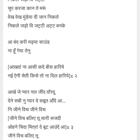
चुप करजा कान ते मरूं
वेख वेख मुंडेया दी जान निकले
निकले जड़ो वि जट्टी अट्ट बनके
आ बंद करी मड्या साउंड
ना हूँ गेया तेनु
[आखदां ना आसी कदे बीस हारिये
नई ऐनी चेती किसे तो ना दिल हारिये]x २
आखे जे प्यार नल जींद वॉरदू
देने सबी नु प्यार दे सबूत औंदे आ…
नि जीने विच जीने विच
[जीने विच बलिए तू सारी सजदी
ओहने चिदा मित्रां दे बूट आउंदे आ]x ३
जीने विच बलिए तू