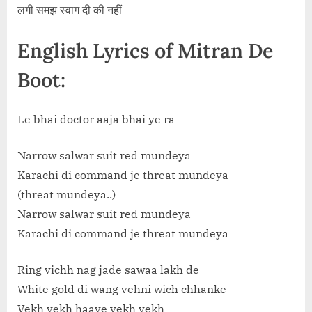
लगी समझ स्वाग दी की नहीं
English Lyrics of Mitran De
Boot:
Le bhai doctor aaja bhai ye ra
Narrow salwar suit red mundeya
Karachi di command je threat mundeya
(threat mundeya..)
Narrow salwar suit red mundeya
Karachi di command je threat mundeya
Ring vichh nag jade sawaa lakh de
White gold di wang vehni wich chhanke
Vekh vekh haaye vekh vekh