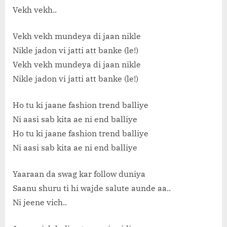
Vekh vekh..
Vekh vekh mundeya di jaan nikle
Nikle jadon vi jatti att banke (le!)
Vekh vekh mundeya di jaan nikle
Nikle jadon vi jatti att banke (le!)
Ho tu ki jaane fashion trend balliye
Ni aasi sab kita ae ni end balliye
Ho tu ki jaane fashion trend balliye
Ni aasi sab kita ae ni end balliye
Yaaraan da swag kar follow duniya
Saanu shuru ti hi wajde salute aunde aa..
Ni jeene vich..