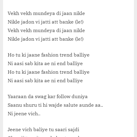
Vekh vekh mundeya di jaan nikle
Nikle jadon vi jatti att banke (le!)
Vekh vekh mundeya di jaan nikle
Nikle jadon vi jatti att banke (le!)
Ho tu ki jaane fashion trend balliye
Ni aasi sab kita ae ni end balliye
Ho tu ki jaane fashion trend balliye
Ni aasi sab kita ae ni end balliye
Yaaraan da swag kar follow duniya
Saanu shuru ti hi wajde salute aunde aa..
Ni jeene vich..
Jeene vich baliye tu saari sajdi