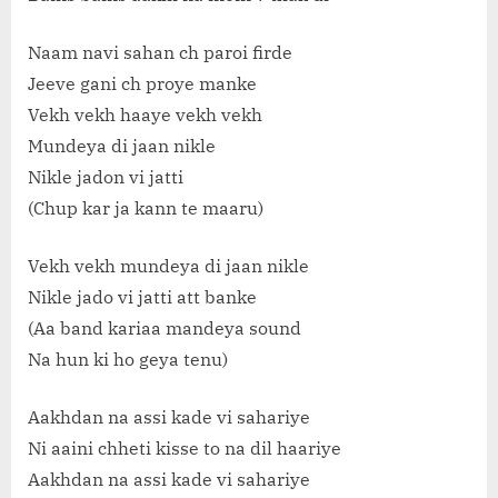
Naam navi sahan ch paroi firde
Jeeve gani ch proye manke
Vekh vekh haaye vekh vekh
Mundeya di jaan nikle
Nikle jadon vi jatti
(Chup kar ja kann te maaru)
Vekh vekh mundeya di jaan nikle
Nikle jado vi jatti att banke
(Aa band kariaa mandeya sound
Na hun ki ho geya tenu)
Aakhdan na assi kade vi sahariye
Ni aaini chheti kisse to na dil haariye
Aakhdan na assi kade vi sahariye