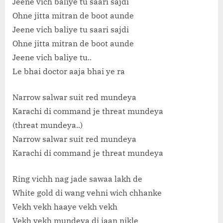
Jeene vich baliye tu saari sajdi
Ohne jitta mitran de boot aunde
Jeene vich baliye tu saari sajdi
Ohne jitta mitran de boot aunde
Jeene vich baliye tu..
Le bhai doctor aaja bhai ye ra
Narrow salwar suit red mundeya
Karachi di command je threat mundeya
(threat mundeya..)
Narrow salwar suit red mundeya
Karachi di command je threat mundeya
Ring vichh nag jade sawaa lakh de
White gold di wang vehni wich chhanke
Vekh vekh haaye vekh vekh
Vekh vekh mundeya di jaan nikle