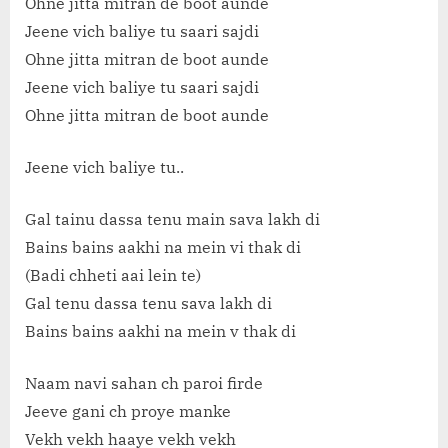
Ohne jitta mitran de boot aunde
Jeene vich baliye tu saari sajdi
Ohne jitta mitran de boot aunde
Jeene vich baliye tu saari sajdi
Ohne jitta mitran de boot aunde
Jeene vich baliye tu..
Gal tainu dassa tenu main sava lakh di
Bains bains aakhi na mein vi thak di
(Badi chheti aai lein te)
Gal tenu dassa tenu sava lakh di
Bains bains aakhi na mein v thak di
Naam navi sahan ch paroi firde
Jeeve gani ch proye manke
Vekh vekh haaye vekh vekh