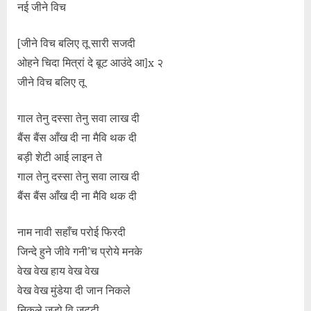
नई जीने विच
[जीने विच बलिए तू सारी सजदी
ओहने चिदा मित्रां दे बूट आउंदे आ]x २
जीने विच बलिए तू
गाल तेनु दस्सा तेनु सवा लाख दी
बैंस बैंस आँख दी ना मैवि थक दी
बड़ी शेटी आई लाइन ते
गाल तेनु दस्सा तेनु सवा लाख दी
बैंस बैंस आँख दी ना मैवि थक दी
नाम नावी सहाँच परोई फिरदी
जिन्दे हुने जीवे गनी’च प्रोये मनके
वेख वेख हाय वेख वेख
वेख वेख मुंडेया दी जान निकले
निकले जड़ो वि जट्टी