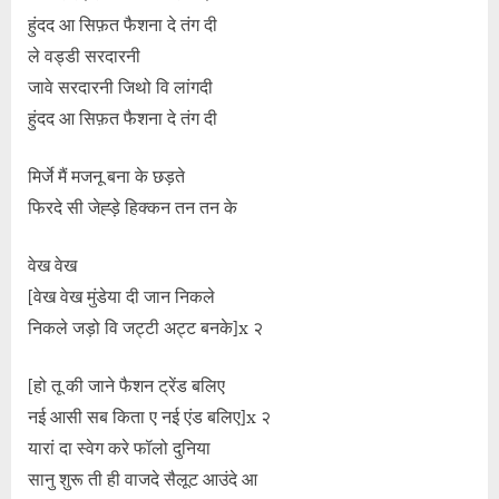
हुंदद आ सिफ़त फैशना दे तंग दी
ले वड्डी सरदारनी
जावे सरदारनी जिथो वि लांगदी
हुंदद आ सिफ़त फैशना दे तंग दी
मिर्जे मैं मजनू बना के छड़ते
फिरदे सी जेह्ड़े हिक्कन तन तन के
वेख वेख
[वेख वेख मुंडेया दी जान निकले
निकले जड़ो वि जट्टी अट्ट बनके]x २
[हो तू की जाने फैशन ट्रेंड बलिए
नई आसी सब किता ए नई एंड बलिए]x २
यारां दा स्वेग करे फॉलो दुनिया
सानु शुरू ती ही वाजदे सैलूट आउंदे आ