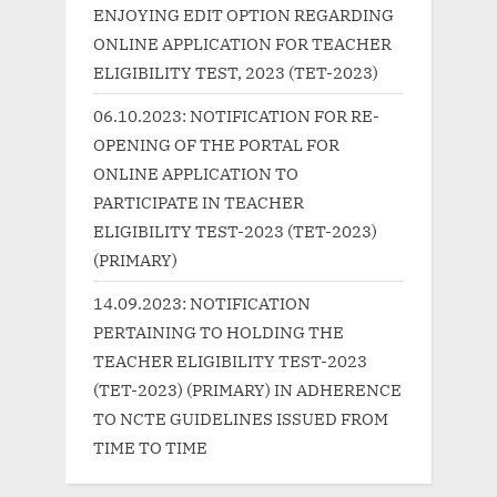
o
t
ENJOYING EDIT OPTION REGARDING
s
:
ONLINE APPLICATION FOR TEACHER
t
ELIGIBILITY TEST, 2023 (TET-2023)
:
06.10.2023: NOTIFICATION FOR RE-
OPENING OF THE PORTAL FOR
ONLINE APPLICATION TO
PARTICIPATE IN TEACHER
ELIGIBILITY TEST-2023 (TET-2023)
(PRIMARY)
14.09.2023: NOTIFICATION
PERTAINING TO HOLDING THE
TEACHER ELIGIBILITY TEST-2023
(TET-2023) (PRIMARY) IN ADHERENCE
TO NCTE GUIDELINES ISSUED FROM
TIME TO TIME