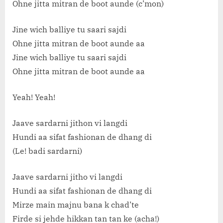
Ohne jitta mitran de boot aunde (c’mon)
Jine wich balliye tu saari sajdi
Ohne jitta mitran de boot aunde aa
Jine wich balliye tu saari sajdi
Ohne jitta mitran de boot aunde aa
Yeah! Yeah!
Jaave sardarni jithon vi langdi
Hundi aa sifat fashionan de dhang di
(Le! badi sardarni)
Jaave sardarni jitho vi langdi
Hundi aa sifat fashionan de dhang di
Mirze main majnu bana k chad’te
Firde si jehde hikkan tan tan ke (acha!)