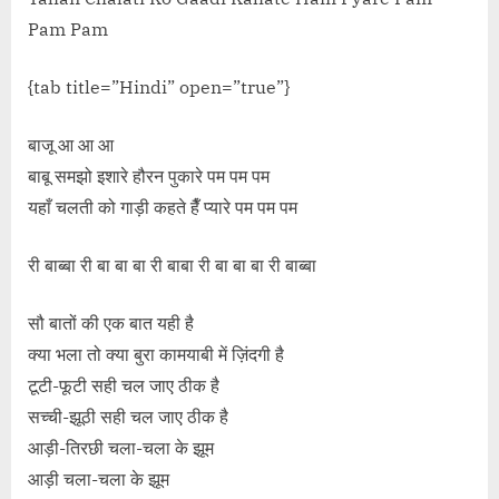
Pam Pam
{tab title=”Hindi” open=”true”}
बाजू आ आ आ
बाबू समझो इशारे हौरन पुकारे पम पम पम
यहाँ चलती को गाड़ी कहते हैँ प्यारे पम पम पम
री बाब्बा री बा बा बा री बाबा री बा बा बा री बाब्बा
सौ बातों की एक बात यही है
क्या भला तो क्या बुरा कामयाबी में ज़िंदगी है
टूटी-फूटी सही चल जाए ठीक है
सच्ची-झूठी सही चल जाए ठीक है
आड़ी-तिरछी चला-चला के झूम
आड़ी चला-चला के झूम