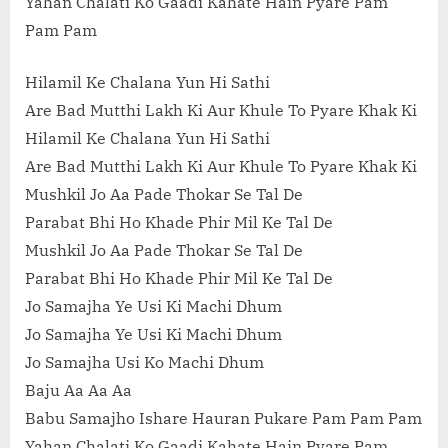
Yahan Chalati Ko Gaadi Kahate Hain Pyare Pam
Pam Pam
Hilamil Ke Chalana Yun Hi Sathi
Are Bad Mutthi Lakh Ki Aur Khule To Pyare Khak Ki
Hilamil Ke Chalana Yun Hi Sathi
Are Bad Mutthi Lakh Ki Aur Khule To Pyare Khak Ki
Mushkil Jo Aa Pade Thokar Se Tal De
Parabat Bhi Ho Khade Phir Mil Ke Tal De
Mushkil Jo Aa Pade Thokar Se Tal De
Parabat Bhi Ho Khade Phir Mil Ke Tal De
Jo Samajha Ye Usi Ki Machi Dhum
Jo Samajha Ye Usi Ki Machi Dhum
Jo Samajha Usi Ko Machi Dhum
Baju Aa Aa Aa
Babu Samajho Ishare Hauran Pukare Pam Pam Pam
Yahan Chalati Ko Gaadi Kahate Hain Pyare Pam