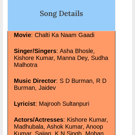
मेरेया Channa Mereya”</span> »</a></p>
Song Details
Movie
: Chalti Ka Naam Gaadi
Singer/Singers
: Asha Bhosle,
Kishore Kumar, Manna Dey, Sudha
Malhotra
Music Director
: S D Burman, R D
Burman, Jaidev
Lyricist
: Majrooh Sultanpuri
Actors/Actresses
: Kishore Kumar,
Madhubala, Ashok Kumar, Anoop
Kumar, Sajjan, K N Singh, Mohan