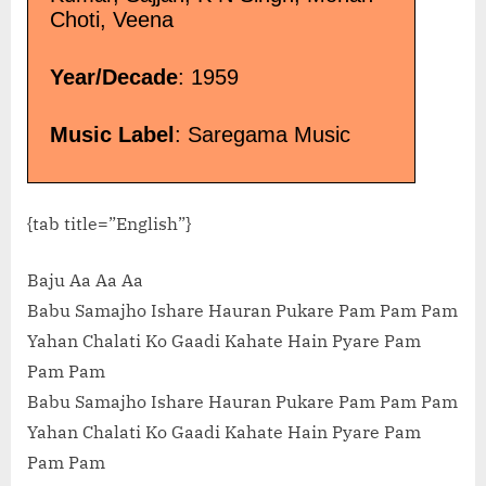
Choti, Veena
Year/Decade
: 1959
Music Label
: Saregama Music
{tab title=”English”}
Baju Aa Aa Aa
Babu Samajho Ishare Hauran Pukare Pam Pam Pam
Yahan Chalati Ko Gaadi Kahate Hain Pyare Pam
Pam Pam
Babu Samajho Ishare Hauran Pukare Pam Pam Pam
Yahan Chalati Ko Gaadi Kahate Hain Pyare Pam
Pam Pam