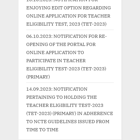
o
t
ENJOYING EDIT OPTION REGARDING
s
:
ONLINE APPLICATION FOR TEACHER
t
ELIGIBILITY TEST, 2023 (TET-2023)
:
06.10.2023: NOTIFICATION FOR RE-
OPENING OF THE PORTAL FOR
ONLINE APPLICATION TO
PARTICIPATE IN TEACHER
ELIGIBILITY TEST-2023 (TET-2023)
(PRIMARY)
14.09.2023: NOTIFICATION
PERTAINING TO HOLDING THE
TEACHER ELIGIBILITY TEST-2023
(TET-2023) (PRIMARY) IN ADHERENCE
TO NCTE GUIDELINES ISSUED FROM
TIME TO TIME