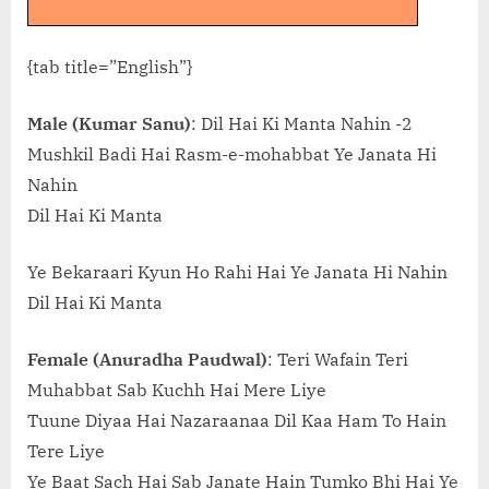
{tab title=”English”}
Male (Kumar Sanu)
: Dil Hai Ki Manta Nahin -2
Mushkil Badi Hai Rasm-e-mohabbat Ye Janata Hi
Nahin
Dil Hai Ki Manta
Ye Bekaraari Kyun Ho Rahi Hai Ye Janata Hi Nahin
Dil Hai Ki Manta
Female (Anuradha Paudwal)
: Teri Wafain Teri
Muhabbat Sab Kuchh Hai Mere Liye
Tuune Diyaa Hai Nazaraanaa Dil Kaa Ham To Hain
Tere Liye
Ye Baat Sach Hai Sab Janate Hain Tumko Bhi Hai Ye