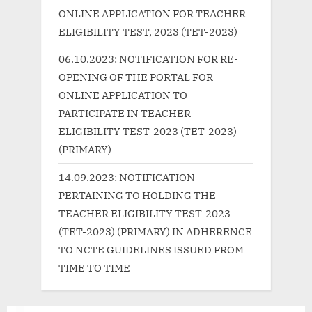
:
s
ONLINE APPLICATION FOR TEACHER
t
ELIGIBILITY TEST, 2023 (TET-2023)
:
06.10.2023: NOTIFICATION FOR RE-
OPENING OF THE PORTAL FOR
ONLINE APPLICATION TO
PARTICIPATE IN TEACHER
ELIGIBILITY TEST-2023 (TET-2023)
(PRIMARY)
14.09.2023: NOTIFICATION
PERTAINING TO HOLDING THE
TEACHER ELIGIBILITY TEST-2023
(TET-2023) (PRIMARY) IN ADHERENCE
TO NCTE GUIDELINES ISSUED FROM
TIME TO TIME