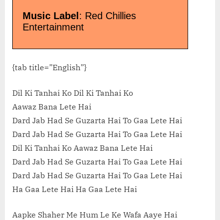
Music Label
: Red Chillies
Entertainment
{tab title=”English”}
Dil Ki Tanhai Ko Dil Ki Tanhai Ko
Aawaz Bana Lete Hai
Dard Jab Had Se Guzarta Hai To Gaa Lete Hai
Dard Jab Had Se Guzarta Hai To Gaa Lete Hai
Dil Ki Tanhai Ko Aawaz Bana Lete Hai
Dard Jab Had Se Guzarta Hai To Gaa Lete Hai
Dard Jab Had Se Guzarta Hai To Gaa Lete Hai
Ha Gaa Lete Hai Ha Gaa Lete Hai
Aapke Shaher Me Hum Le Ke Wafa Aaye Hai