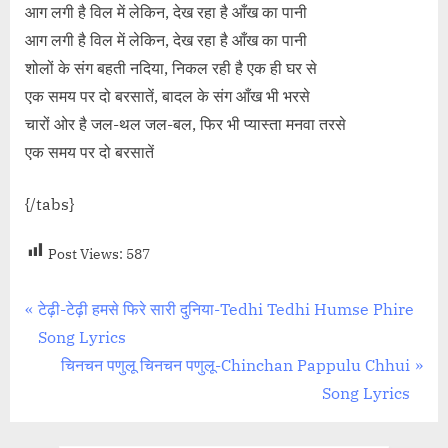
आग लगी है विल में लेकिन, देख रहा है आँख का पानी
आग लगी है विल में लेकिन, देख रहा है आँख का पानी
शोलों के संग बहती नदिया, निकल रही है एक ही घर से
एक समय पर दो बरसातें, बादल के संग आँख भी भरसे
चारों ओर है जल-थल जल-बल, फिर भी प्यास्ता मनवा तरसे
एक समय पर दो बरसातें
{/tabs}
Post Views:
587
Post
P
टेढ़ी-टेढ़ी हमसे फिरे सारी दुनिया-Tedhi Tedhi Humse Phire
r
Song Lyrics
navigation
e
N
चिनचन पणुलू चिनचन पणुलू-Chinchan Pappulu Chhui
v
e
Song Lyrics
i
x