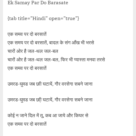
Ek Samay Par Do Barasate
{tab title=”Hindi” open=”true”}
एक समव पर दो बरसातें
एक समय पर दो बरसातें, बादल के संग आँख भी भरसे
चारों ओर है जल-थल जल-बल
चारों ओर है जल-थल जल-बल, फिर भी प्यास्ता मनवा तरसे
एक समव पर दो बरसातें
उमरड-घुमड जब छाी घटायें, गौर वरसेगा सबने जाना
उमरड-घुमड जब छा्ी घटायें, गौर वरसेगा सबने जाना
कोई न जाने दिल में तू, कब आ जाये और किघर से
एक समव पर दो बरसातें