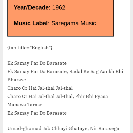
Year/Decade
: 1962
Music Label
: Saregama Music
{tab title=”English”}
Ek Samay Par Do Barasate
Ek Samay Par Do Barasate, Badal Ke Sag Aankh Bhi
Bharase
Charo Or Hai Jal-thal Jal-thal
Charo Or Hai Jal-thal Jal-thal, Phir Bhi Pyasa
Manawa Tarase
Ek Samay Par Do Barasate
Umad-ghumad Jab Chhayi Ghataye, Nir Barasega