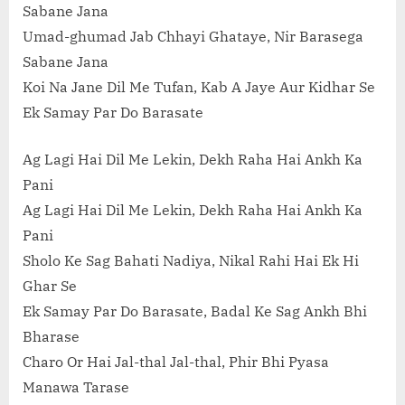
Sabane Jana
Umad-ghumad Jab Chhayi Ghataye, Nir Barasega
Sabane Jana
Koi Na Jane Dil Me Tufan, Kab A Jaye Aur Kidhar Se
Ek Samay Par Do Barasate
Ag Lagi Hai Dil Me Lekin, Dekh Raha Hai Ankh Ka
Pani
Ag Lagi Hai Dil Me Lekin, Dekh Raha Hai Ankh Ka
Pani
Sholo Ke Sag Bahati Nadiya, Nikal Rahi Hai Ek Hi
Ghar Se
Ek Samay Par Do Barasate, Badal Ke Sag Ankh Bhi
Bharase
Charo Or Hai Jal-thal Jal-thal, Phir Bhi Pyasa
Manawa Tarase