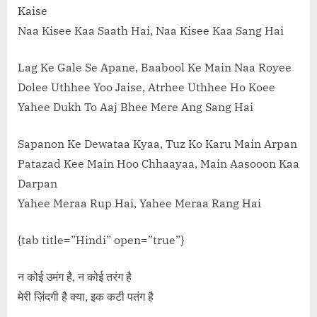
Kaise
Naa Kisee Kaa Saath Hai, Naa Kisee Kaa Sang Hai
Lag Ke Gale Se Apane, Baabool Ke Main Naa Royee
Dolee Uthhee Yoo Jaise, Atrhee Uthhee Ho Koee
Yahee Dukh To Aaj Bhee Mere Ang Sang Hai
Sapanon Ke Dewataa Kyaa, Tuz Ko Karu Main Arpan
Patazad Kee Main Hoo Chhaayaa, Main Aasooon Kaa
Darpan
Yahee Meraa Rup Hai, Yahee Meraa Rang Hai
{tab title=”Hindi” open=”true”}
न कोई उमंग है, न कोई तरंग है
मेरी ज़िंदगी है क्या, इक कटी पतंग है