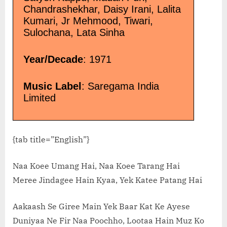
Chandrashekhar, Daisy Irani, Lalita
Kumari, Jr Mehmood, Tiwari,
Sulochana, Lata Sinha
Year/Decade
: 1971
Music Label
: Saregama India
Limited
{tab title=”English”}
Naa Koee Umang Hai, Naa Koee Tarang Hai
Meree Jindagee Hain Kyaa, Yek Katee Patang Hai
Aakaash Se Giree Main Yek Baar Kat Ke Ayese
Duniyaa Ne Fir Naa Poochho, Lootaa Hain Muz Ko