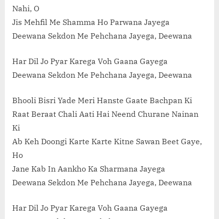
Nahi, O
Jis Mehfil Me Shamma Ho Parwana Jayega
Deewana Sekdon Me Pehchana Jayega, Deewana
Har Dil Jo Pyar Karega Voh Gaana Gayega
Deewana Sekdon Me Pehchana Jayega, Deewana
Bhooli Bisri Yade Meri Hanste Gaate Bachpan Ki
Raat Beraat Chali Aati Hai Neend Churane Nainan
Ki
Ab Keh Doongi Karte Karte Kitne Sawan Beet Gaye,
Ho
Jane Kab In Aankho Ka Sharmana Jayega
Deewana Sekdon Me Pehchana Jayega, Deewana
Har Dil Jo Pyar Karega Voh Gaana Gayega