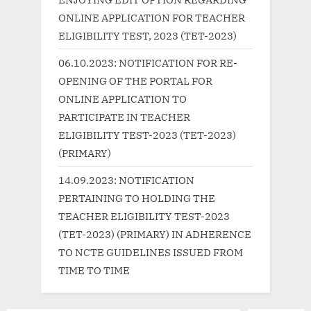
o
:
ONLINE APPLICATION FOR TEACHER
s
ELIGIBILITY TEST, 2023 (TET-2023)
t
06.10.2023: NOTIFICATION FOR RE-
:
OPENING OF THE PORTAL FOR
ONLINE APPLICATION TO
PARTICIPATE IN TEACHER
ELIGIBILITY TEST-2023 (TET-2023)
(PRIMARY)
14.09.2023: NOTIFICATION
PERTAINING TO HOLDING THE
TEACHER ELIGIBILITY TEST-2023
(TET-2023) (PRIMARY) IN ADHERENCE
TO NCTE GUIDELINES ISSUED FROM
TIME TO TIME