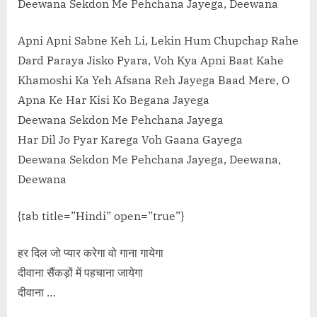
Deewana Sekdon Me Pehchana Jayega, Deewana
Apni Apni Sabne Keh Li, Lekin Hum Chupchap Rahe
Dard Paraya Jisko Pyara, Voh Kya Apni Baat Kahe
Khamoshi Ka Yeh Afsana Reh Jayega Baad Mere, O
Apna Ke Har Kisi Ko Begana Jayega
Deewana Sekdon Me Pehchana Jayega
Har Dil Jo Pyar Karega Voh Gaana Gayega
Deewana Sekdon Me Pehchana Jayega, Deewana,
Deewana
{tab title=”Hindi” open=”true”}
हर दिल जो प्यार करेगा वो गाना गायेगा
दीवाना सैंकड़ों में पहचाना जायेगा
दीवाना …