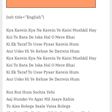
{tab title=”English”}
Kya Karein Kya Na Karein Ye Kaisi Mushkil Hay
Koi To Bata De Iska Hal O Mere Bhai
Ki Ek Taraf To Usse Pyaar Karein Hum
Aur Usko Hi Ye Kehne Se Darrein Hum
Kya Karein Kya Na Karein Ye Kaisi Mushkil Hay
Koi To Bata De Iska Hal O Mere Bhai
Ki Ek Taraf To Usse Pyaar Karein Hum
Aur Usko Hi Ye Kehne Se Darrein Hum
Roz Roz Hum Sochta Yehi
Aaj Humko Vo Agar Mil Jaaye Kahin
To Aisa Bolega Saala Vaisa Bolega