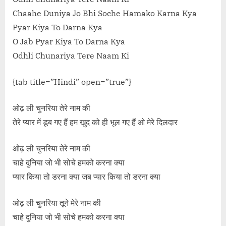
Chaahe Duniya Jo Bhi Soche Hamako Karna Kya
Pyar Kiya To Darna Kya
O Jab Pyar Kiya To Darna Kya
Odhli Chunariya Tere Naam Ki
{tab title=”Hindi” open=”true”}
ओढ़ ली चुनरिया तेरे नाम की
तेरे प्यार में डूब गए हैं हम खुद को ही भूल गए हैं ओ मेरे दिलदार
ओढ़ ली चुनरिया तेरे नाम की
चाहे दुनिया जो भी सोचे हमको करना क्या
प्यार किया तो डरना क्या जब प्यार किया तो डरना क्या
ओढ़ ली चुनरिया तूने मेरे नाम की
चाहे दुनिया जो भी सोचे हमको करना क्या