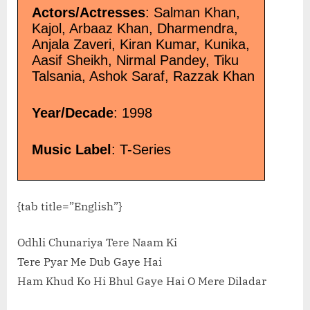
Actors/Actresses
: Salman Khan,
Kajol, Arbaaz Khan, Dharmendra,
Anjala Zaveri, Kiran Kumar, Kunika,
Aasif Sheikh, Nirmal Pandey, Tiku
Talsania, Ashok Saraf, Razzak Khan
Year/Decade
: 1998
Music Label
: T-Series
{tab title=”English”}
Odhli Chunariya Tere Naam Ki
Tere Pyar Me Dub Gaye Hai
Ham Khud Ko Hi Bhul Gaye Hai O Mere Diladar