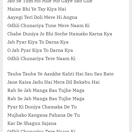
Jab Se Tum Ho Mile Mit Gaye Sab Gile
Maine Bhi Ye Tay Kiya Hai
Aayegi Teri Doli Mere Hi Angna
Odhli Chunariya Tune Mere Naam Ki
Chahe Duniya Jo Bhi Soche Hamako Karna Kya
Jab Pyar Kiya To Darna Kya
O Jab Pyar Kiya To Darna Kya
Odhli Chunariya Tere Naam Ki
Tauba Tauba Ye Aankhe Kahti Hai Sau Sau Bate
Jane Kaisa Jadu Hai Mera Dil Bekabu Hai
Rab Se Jab Manga Bas Tujhe Maga
Rab Se Jab Manga Bas Tujhe Maga
Pyar Ki Duniya Chamaka De Tu
Mujhako Kangana Pahana De Tu
Kar De Shagun Sajana
Odhli Chunariya Tere Naam Ki