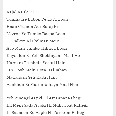
Kajal Ka Ik Til
Tumhaare Labon Pe Laga Loon
Haan Chanda Aur Suraj Ki
Nazron Se Tumko Bacha Loon
O.. Palkon Ki Chilman Mein
Aao Main Tumko Chhupa Loon
Khyaalon Ki Yeh Shokhiyaan Maaf Hon
Hardam Tumhein Sochti Hain
Jab Hosh Mein Hota Hai Jahan
Madahosh Yeh Karti Hain
Aankhon Ki Sharm-o-haya Maaf Hon
Yeh Zindagi Aapki Hi Amaanat Rahegi
Dil Mein Sada Aapki Hi Muhabbat Rahegi
In Saanson Ko Aapki Hi Zaroorat Rahegi