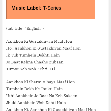
Music Label
: T-Series
{tab title=”English”}
Aankhon Ki Gustakhiyan Maaf Hon
Ho.. Aankhon Ki Gustakhiyan Maaf Hon
Ik Tuk Tumhein Dekhti Hain
Jo Baat Kehna Chaahe Zubaan
Tumse Yeh Woh Kehti Hai
Aankhon Ki Sharm-o-haya Maaf Hon
Tumhein Dekh Ke Jhukti Hain
Uthi Aankhein Jo Baat Na Keh Sakeen
Jhuki Aankhein Woh Kehti Hain
Aankhon Ki, Aankhon Ki Gustakhiyan Maaf Hon