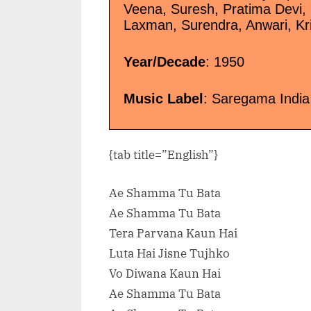
Veena, Suresh, Pratima Devi,
Laxman, Surendra, Anwari, K
Year/Decade
: 1950
Music Label
: Saregama India
{tab title=”English”}
Ae Shamma Tu Bata
Ae Shamma Tu Bata
Tera Parvana Kaun Hai
Luta Hai Jisne Tujhko
Vo Diwana Kaun Hai
Ae Shamma Tu Bata