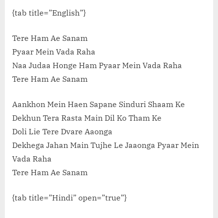
{tab title=”English”}
Tere Ham Ae Sanam
Pyaar Mein Vada Raha
Naa Judaa Honge Ham Pyaar Mein Vada Raha
Tere Ham Ae Sanam
Aankhon Mein Haen Sapane Sinduri Shaam Ke
Dekhun Tera Rasta Main Dil Ko Tham Ke
Doli Lie Tere Dvare Aaonga
Dekhega Jahan Main Tujhe Le Jaaonga Pyaar Mein
Vada Raha
Tere Ham Ae Sanam
{tab title=”Hindi” open=”true”}